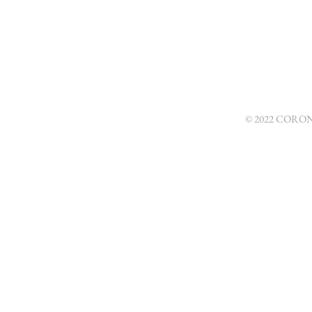
© 2022 CORONA 