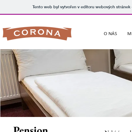
Tento web byl vytvořen v editoru webových stránek
O NÁS
M
Pension